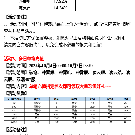
【活动备注】
1、活动期间，可前往游戏屏幕右上角的“活动”，点击“天降吉星”即可
查看并参与活动。
2、本活动官方保留解释权，如您对以上活动明细说明有任何疑问，
请先向官方客服询问，以免造成不必要的损失和误解！
活动7、多日单笔充值
【活动时间】2025年10月4日00:00-10月7日23:59
【活动范围】破穹、冲霄耀、冲霄皓、冲霄辰、凌云耀、凌云皓、凌
云辰、双端467服
【活动内容】
单笔充值指定档次即可领取大量珍贵好礼~~~
【活动奖励】
【活动备注】