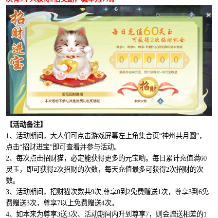
【活动备注】
1、活动期间，大人们可点击游戏屏幕左上角集合页“神州共月圆”，
点击“招财进宝”即可查看并参与活动。
2、每次点击招财猫，必定能获得更多的元宝哟。每日累计充值满60
灵玉，即可获得2次招财的次数，每天充值最多可获得2次招财的次
数。
3、活动期间，招财猫次数共9次,尊享0到2免费赠送1次，尊享3到6免
费赠送3次，尊享7以上免费赠送4次。
4、如本来为尊享3送3次、活动期间内升到尊享7，则会赠送相差的1