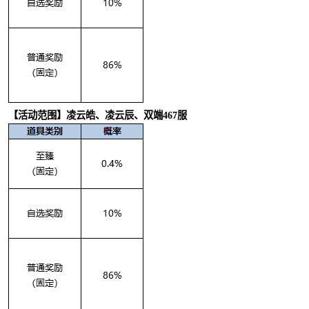
【活动范围】凌云皓、凌云辰、双端467服