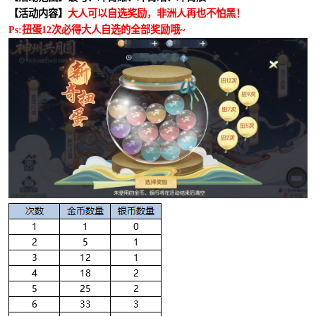
【活动内容】
大人可以自选奖励，非洲人再也不怕黑！
Ps:扭蛋12次必得大人自选的全部奖励哦~