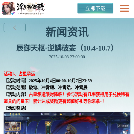
立即下载
新闻资讯
辰御天枢·逆鳞破妄（10.4-10.7）
2025-10-03 23:00:00
活动1、占星承运
【活动时间】2025年10月4日00:00-10月7日23:59
【活动范围】破穹、冲霄耀、冲霄皓、冲霄辰
【活动内容】
占星承运限时降临！参与活动有几率获得用于兑换稀有
道具的问星玉！累计达成奖励更有超值好礼等你来拿~！
【活动奖励】