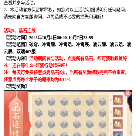
查看并参与活动。
2、本活动官方保留解释权，如您对以上活动明细说明有任何疑问，
请先向官方客服询问，以免造成不必要的损失和误解！
活动9、晶石连线
【活动时间】2025年10月4日00:00-10月7日23:59
【活动范围】破穹、冲霄耀、冲霄皓、冲霄辰、凌云耀、凌云皓、凌
云辰、双端467服
【活动内容】
活动期间参与活动，点亮所有晶石，即可获取超值好
礼！还在等什么~赶紧行动起来吧！
注：每天可免费任意点亮晶石2次，当所有奖励领取完后不会重置。
任意点亮每个格子的概率均为4.17%
【活动奖励】