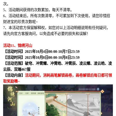
次。
5、活动期间获得的次数累加，每天不清零。
6、活动结束后，所有次数清零，不可累加到下次使用，请您珍惜招
财进宝的珍贵次数呢~
7、本活动官方保留解释权，如您对以上活动明细说明有任何疑问，
请先向官方客服询问，以免造成不必要的损失和误解！
活动11、锦绣河山
【活动时间】2025年10月4日00:00-10月7日23:59
【活动时间】2025年10月8日00:00-10月8日23:59
【活动范围】破穹、冲霄耀、冲霄皓、冲霄辰、凌云耀、凌云皓、凌
云辰、双端467服
【活动内容】
活动期间，消耗画笔解锁画卷，画卷解锁后每日都可领
取奖励噢~