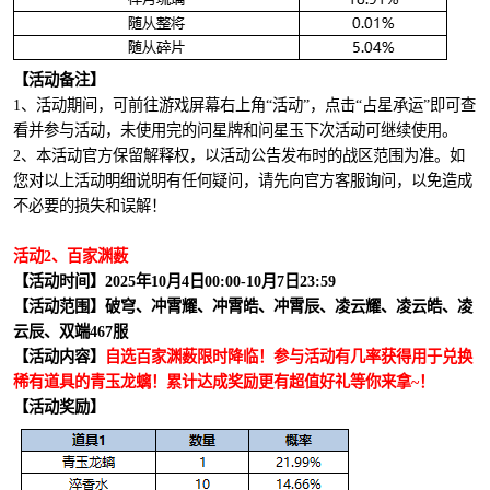
【活动备注】
1、活动期间，可前往游戏屏幕右上角“活动”，点击“占星承运”即可查
看并参与活动，未使用完的问星牌和问星玉下次活动可继续使用。
2、本活动官方保留解释权，以活动公告发布时的战区范围为准。如
您对以上活动明细说明有任何疑问，请先向官方客服询问，以免造成
不必要的损失和误解！
活动2、百家渊薮
【活动时间】2025年10月4日00:00-10月7日23:59
【活动范围】破穹、冲霄耀、冲霄皓、冲霄辰、凌云耀、凌云皓、凌
云辰、双端467服
【活动内容】
自选百家渊薮限时降临！参与活动有几率获得用于兑换
稀有道具的青玉龙螭！累计达成奖励更有超值好礼等你来拿~！
【活动奖励】