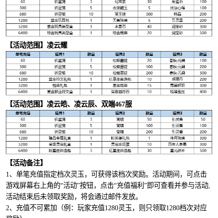
【活动范围】凌云耀
【活动范围】凌云皓、凌云辰、双端467服
【活动备注】
1、单笔充值指定档次灵玉，可获得该档次奖励。活动期间，可点击
游戏屏幕右上角的“活动”按钮，点击“充值福利”即可查看并参与活动,
活动结束后未领取奖励，将会通过邮件发放。
2、充值不可累加（例：玩家充值1280灵玉，则只领取1280档次对应