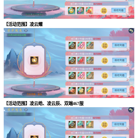
【活动范围】凌云耀
【活动范围】凌云皓、凌云辰、双端467服