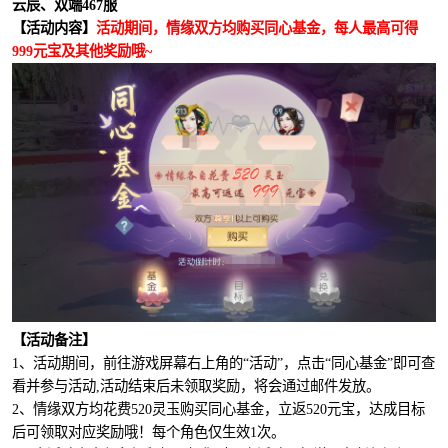
云辰、双端467服
【活动内容】
活动期间，情缘双方均购买同心基金，每人最高可得
999元宝及其他奖励哦~
【活动备注】
1、活动期间，前往游戏屏幕右上角的“活动”，点击“同心基金”即可查
看并参与活动,活动结束后未领取奖励，将会通过邮件发放。
2、情缘双方均花费520灵玉购买同心基金，立返520元宝，达成目标
后可领取对应奖励哦！每个角色仅生效1次。