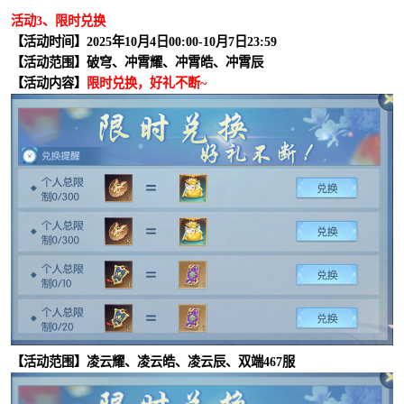
活动3、限时兑换
【活动时间】2025年10月4日00:00-10月7日23:59
【活动范围】破穹、冲霄耀、冲霄皓、冲霄辰
【活动内容】
限时兑换，好礼不断~
【活动范围】凌云耀、凌云皓、凌云辰、双端467服