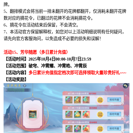
牌。
5、翻排模式会将当前一排未翻开的花牌都翻开，仅消耗未翻开花牌
数对应的摘花令，已翻过的花牌不会消耗摘花令。
6、摘花令在活动结束后保留，不会清空。
7、本活动官方保留解释权，如您对以上活动明细说明有任何疑问，
请先向官方客服询问，以免造成不必要的损失和误解！
活动15、芳华随愿（多日累计充值）
【活动时间】2025年10月4日00:00-10月7日23:59
【活动范围】破穹、冲霄耀、冲霄皓、冲霄辰
【活动内容】
多日累计充值指定档次即可选择领取大量珍贵好礼~~~
【活动奖励】