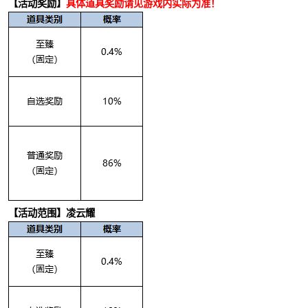
【活动奖励】
具体道具奖励请见游戏内实际为准！
【活动范围】凌云耀