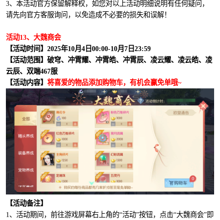
3、本活动官方保留解释权，如您对以上活动明细说明有任何疑问，
请先向官方客服询问，以免造成不必要的损失和误解！
活动13、大魏商会
【活动时间】2025年10月4日00:00-10月7日23:59
【活动范围】破穹、冲霄耀、冲霄皓、冲霄辰、凌云耀、凌云皓、凌
云辰、双端467服
【活动内容】
将喜爱的物品添加购物车，有机会赢免单哦~
【活动备注】
1、活动期间，前往游戏屏幕右上角的“活动”按钮，点击“大魏商会”即