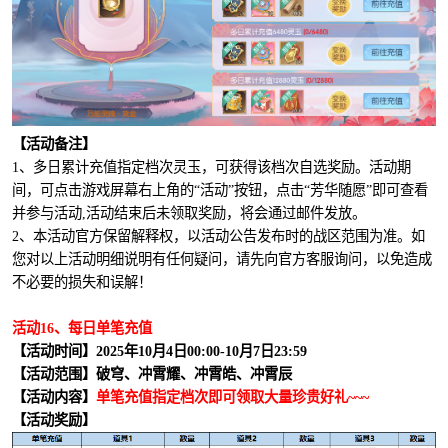
【活动备注】
1、多日累计充值指定档次灵玉，可获得该档次自选奖励。活动期
间，可点击游戏屏幕右上角的“活动”按钮，点击“芳华随愿”即可查看
并参与活动,活动结束后未领取奖励，将会通过邮件发放。
2、本活动官方保留解释权，以活动公告发布时的战区范围为准。如
您对以上活动明细说明有任何疑问，请先向官方客服询问，以免造成
不必要的损失和误解！
活动16、每日单笔充值
【活动时间】2025年10月4日00:00-10月7日23:59
【活动范围】破穹、冲霄耀、冲霄皓、冲霄辰
【活动内容】
单笔充值指定档次即可领取大量珍贵好礼~~~
【活动奖励】