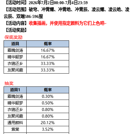
【活动时间】2026年7月2日00:00-7月4日23:59
【活动范围】破穹、冲霄耀、冲霄皓、冲霄辰、凌云耀、凌云皓、凌
云辰、双端586-596服
【活动内容】
收集插画，并使用指定颜料为它们上色吧~
【活动奖励】