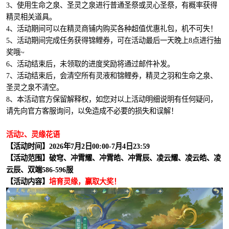
3、使用生命之泉、圣灵之泉进行普通圣祭或灵心圣祭，有概率获得
精灵相关道具。
4、活动期间可以在精灵商铺内购买各种超值优惠礼包，机不可失！
5、活动期间完成任务获得锦鲤券，可在活动最后一天晚上8点进行抽
奖哦~
6、活动结束后，未领取的进度奖励将通过邮件补发。
7、活动结束后，会清空所有灵液和锦鲤券，精灵之羽和生命之泉、
圣灵之泉不清空。
8、本活动官方保留解释权，如您对以上活动明细说明有任何疑问，
请先向官方客服询问，以免造成不必要的损失和误解！
活动2、灵缘花语
【活动时间】2026年7月2日00:00-7月4日23:59
【活动范围】破穹、冲霄耀、冲霄皓、冲霄辰、凌云耀、凌云皓、凌
云辰、双端586-596服
【活动内容】
培育灵缘，赢取大奖！