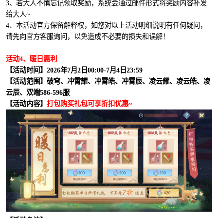
3、若大人不慎忘记领取奖励，系统会通过邮件形式将奖励内容补发
给大人~
4、本活动官方保留解释权，如您对以上活动明细说明有任何疑问，
请先向官方客服询问，以免造成不必要的损失和误解！
活动4、暖日惠利
【活动时间】2026年7月2日00:00-7月4日23:59
【活动范围】破穹、冲霄耀、冲霄皓、冲霄辰、凌云耀、凌云皓、凌
云辰、双端586-596服
【活动内容】
打包购买礼包可享折扣优惠~