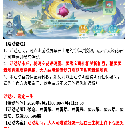
【活动备注】
1、活动期间，可点击游戏屏幕右上角的“活动”按钮，点击“灵缘花语”
即可查看并参与活动。
2、
活动结束后，将清空花语清露、灵缘宝珠和相关折扣券，精灵灵
缘培育进度将保留，大人在后续活动开启期间也可继续培育。
3、本活动官方保留解释权，如您对以上活动明细说明有任何疑问，
请先向官方客服询问，以免造成不必要的损失和误解！
活动3、缘定三生
【活动时间】2026年7月2日00:00-7月4日23:59
【活动范围】破穹、冲霄耀、冲霄皓、冲霄辰、凌云耀、凌云皓、凌
云辰、双端586-596服
【活动内容】
活动期间，大人可邀请好友一起在三生树上许下心愿奖