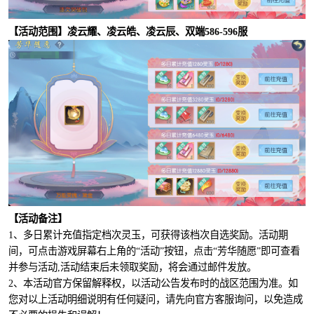
【活动范围】凌云耀、凌云皓、凌云辰、双端586-596服
【活动备注】
1、多日累计充值指定档次灵玉，可获得该档次自选奖励。活动期
间，可点击游戏屏幕右上角的“活动”按钮，点击“芳华随愿”即可查看
并参与活动,活动结束后未领取奖励，将会通过邮件发放。
2、本活动官方保留解释权，以活动公告发布时的战区范围为准。如
您对以上活动明细说明有任何疑问，请先向官方客服询问，以免造成