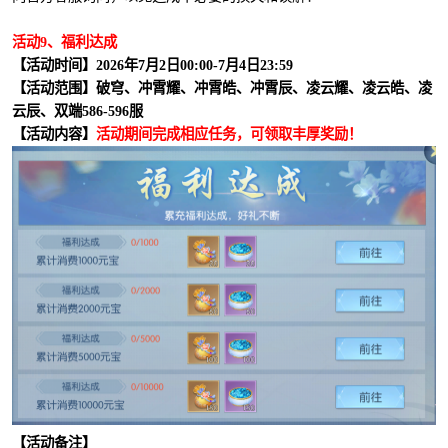
活动9、福利达成
【活动时间】2026年7月2日00:00-7月4日23:59
【活动范围】破穹、冲霄耀、冲霄皓、冲霄辰、凌云耀、凌云皓、凌
云辰、双端586-596服
【活动内容】
活动期间完成相应任务，可领取丰厚奖励！
【活动备注】