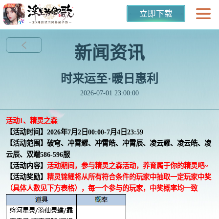
立即下载
新闻资讯
时来运至·暖日惠利
2026-07-01 23:00:00
活动1、精灵之森
【活动时间】2026年7月2日00:00-7月4日23:59
【活动范围】破穹、冲霄耀、冲霄皓、冲霄辰、凌云耀、凌云皓、凌
云辰、双端586-596服
【活动内容】
活动期间，参与精灵之森活动，养育属于你的精灵吧~
【活动奖励】
精灵锦鲤将从所有符合条件的玩家中抽取一定玩家中奖
（具体人数见下方表格），每一个参与的玩家，中奖概率均一致