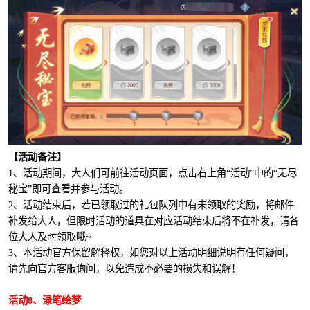
【活动备注】
1、活动期间，大人们可前往活动页面，点击右上角“活动”中的“无尽
秘宝”即可查看并参与活动。
2、活动结束后，若已领取过的礼包队列中有未领取的奖励，将邮件
补发给大人，但限时活动的道具在对应活动结束后将不在补发，请各
位大人及时领取哦~
3、本活动官方保留解释权，如您对以上活动明细说明有任何疑问，
请先向官方客服询问，以免造成不必要的损失和误解！
活动8、渌笔绘梦