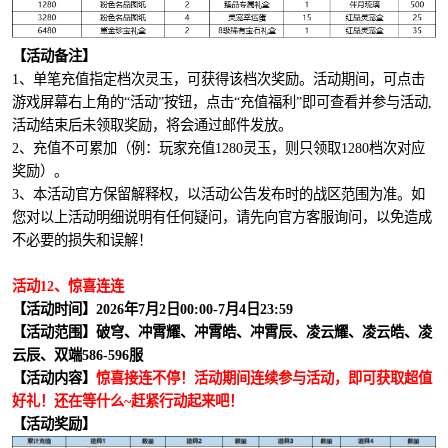
【活动备注】
1、单笔充值指定档次灵玉，可获得该档次奖励。活动期间，可点击
游戏屏幕右上角的“活动”按钮，点击“充值福利”即可查看并参与活动,
活动结束后未领取奖励，将会通过邮件发放。
2、充值不可累加（例：玩家充值1280灵玉，则只领取1280档次对应
奖励）。
3、本活动官方保留解释权，以活动公告发布时的战区范围为准。如
您对以上活动明细说明有任何疑问，请先向官方客服询问，以免造成
不必要的损失和误解！
活动12、惊喜连连
【活动时间】2026年7月2日00:00-7月4日23:59
【活动范围】破穹、冲霄耀、冲霄皓、冲霄辰、凌云耀、凌云皓、凌
云辰、双端586-596服
【活动内容】
惊喜接连不停！活动期间连续参与活动，即可获取超值
好礼！还在等什么~赶紧行动起来吧！
【活动奖励】