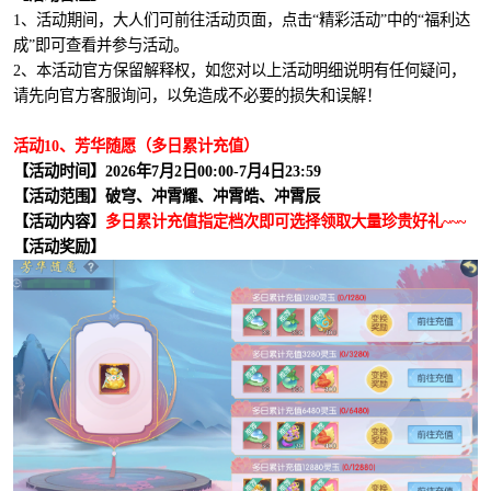
1、活动期间，大人们可前往活动页面，点击“精彩活动”中的“福利达
成”即可查看并参与活动。
2、本活动官方保留解释权，如您对以上活动明细说明有任何疑问，
请先向官方客服询问，以免造成不必要的损失和误解！
活动10、芳华随愿（多日累计充值）
【活动时间】2026年7月2日00:00-7月4日23:59
【活动范围】破穹、冲霄耀、冲霄皓、冲霄辰
【活动内容】
多日累计充值指定档次即可选择领取大量珍贵好礼~~~
【活动奖励】