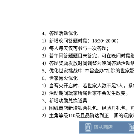
4、答题活动优化
1）新增晚间答题时段：18:30~20:00；
2）每人每天仅可参与一次答题；
3）若午间答题题目未答完，可在晚间时段
4）答题奖励发放时间调整为晚间答题活动
5、优化世家挑战中“奉旨查办”扣除的世家
6、世家篝火优化
1）当篝火开启时，若世家人数不足3人，
2）活动期间玩家所属世家不会发生改变。
7、新增功勋兑换道具
1）图纸商店新增银两礼包、经验丹礼包，
2）主角等级110级且品阶达到正二卿的玩家