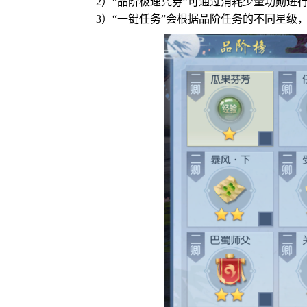
2）“品阶极速凭券”可通过消耗少量功勋进
3）“一键任务”会根据品阶任务的不同星级