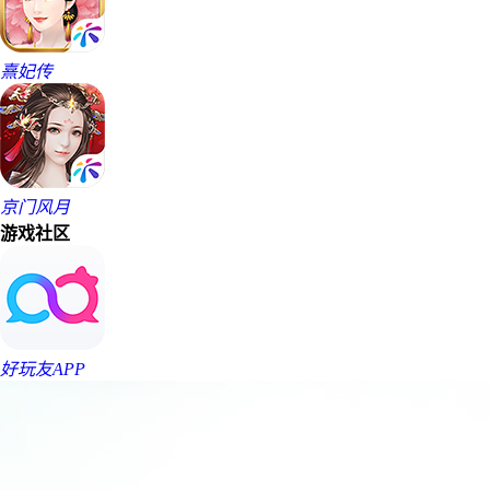
熹妃传
京门风月
游戏社区
好玩友APP