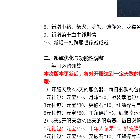
8、新增小猪、柴犬、浣熊、迷你兔、龙猫各
9、新增第十章主线剧情
10、新增一批跨服世家战成就
二、系统优化与功能性调整
1、每日必购调整
本次版本更新后，将对开服达到一定天数的
哦~
1）开服天数＜8天的服务器，每日必购礼包
1元礼包：元宝*10、月霜*20、橙装幸运包*
3元礼包：元宝*30、突破石*10、红随碎片自
8元礼包：元宝*80、主角碎片*5、红装幸运包
2）8天≤开服天数＜15天的服务器，每日必
1元礼包：元宝*10、十年人参果*5、抓宠诱饵
3元礼包：元宝*30、突破石*10、红随碎片自