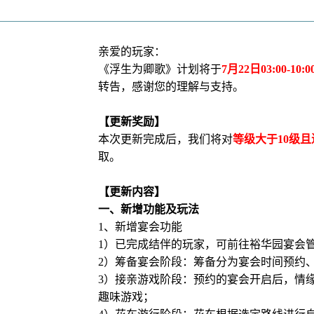
亲爱的玩家：
《浮生为卿歌》计划将于
7月22日03:00-10:0
转告，感谢您的理解与支持。
【更新奖励】
本次更新完成后，我们将对
等级大于10级
取。
【更新内容】
一、新增功能及玩法
1、
新增宴会功能
1）已完成结伴的玩家，可前往裕华园宴会
2）筹备宴会阶段：筹备分为宴会时间预约
3）接亲游戏阶段：预约的宴会开启后，情
趣味游戏；