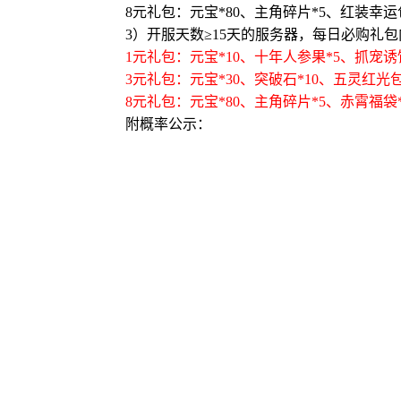
8元礼包：元宝*80、主角碎片*5、红装幸运包
3）开服天数≥15天的服务器，每日必购礼
1元礼包：元宝*10、十年人参果*5、抓宠诱饵
3元礼包：元宝*30、突破石*10、五灵红光包
8元礼包：元宝*80、主角碎片*5、赤霄福袋*
附概率公示：