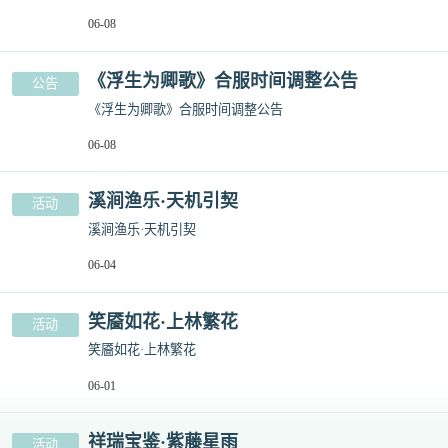
06-08
《浮生为卿歌》合服时间调整公告
公告
《浮生为卿歌》合服时间调整公告
06-08
溪涧渔乐·天机引契
活动
溪涧渔乐·天机引契
06-04
笑靥如花·上林繁花
活动
笑靥如花·上林繁花
06-01
祥瑞宝鉴·紫藤星雨
活动