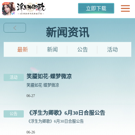
立即下载
新闻资讯
最新
新闻
公告
活动
笑靥如花·蝶梦微凉
活动
笑靥如花·蝶梦微凉
06-27
《浮生为卿歌》6月30日合服公告
公告
《浮生为卿歌》6月30日合服公告
06-26