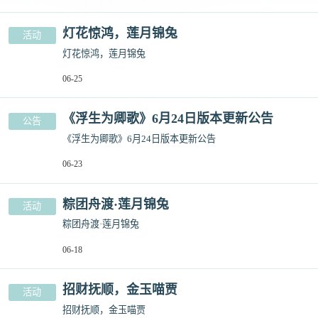
灯花惊鸿，莲月锦兔
活动
灯花惊鸿，莲月锦兔
06-25
《浮生为卿歌》6月24日版本更新公告
公告
《浮生为卿歌》6月24日版本更新公告
06-23
粽团舟渡·莲月锦兔
活动
粽团舟渡·莲月锦兔
06-18
招财抚顺，金玉喵贾
活动
招财抚顺，金玉喵贾